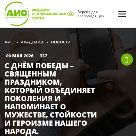
АКАДЕМИЯ
Версия для
ИНФОРМАЦИОННЫХ
слабовидящих
СИСТЕМ
АКАДЕМИЯ
НОВОСТИ
АИС
•
•
09 МАЯ 2026
337
C ДНЁМ ПОБЕДЫ –
СВЯЩЕННЫМ
ПРАЗДНИКОМ,
КОТОРЫЙ ОБЪЕДИНЯЕТ
ПОКОЛЕНИЯ И
НАПОМИНАЕТ О
МУЖЕСТВЕ, СТОЙКОСТИ
И ГЕРОИЗМЕ НАШЕГО
НАРОДА.