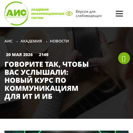
АКАДЕМИЯ
Версия для
ИНФОРМАЦИОННЫХ
слабовидящих
СИСТЕМ
АКАДЕМИЯ
НОВОСТИ
АИС
•
•
20 МАЯ 2026
2149
ГОВОРИТЕ ТАК, ЧТОБЫ
ВАС УСЛЫШАЛИ:
НОВЫЙ КУРС ПО
КОММУНИКАЦИЯМ
ДЛЯ ИТ И ИБ