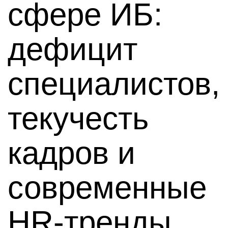
сфере ИБ:
дефицит
специалистов,
текучесть
кадров и
современные
HR-тренды