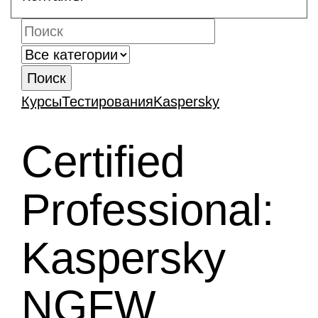
Поиск
Курсы
Тестирования
Kaspersky
Certified
Professional:
Kaspersky
NGFW