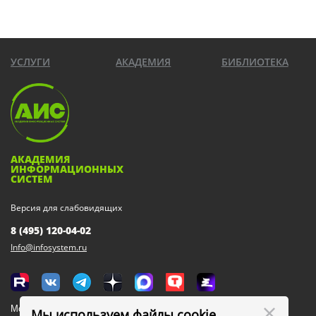
УСЛУГИ
АКАДЕМИЯ
БИБЛИОТЕКА
АКАДЕМИЯ
ИНФОРМАЦИОННЫХ
СИСТЕМ
Версия для слабовидящих
8 (495) 120-04-02
Info@infosystem.ru
Москва, 111123, ул. Плеханова, 4а
Мы используем файлы cookie