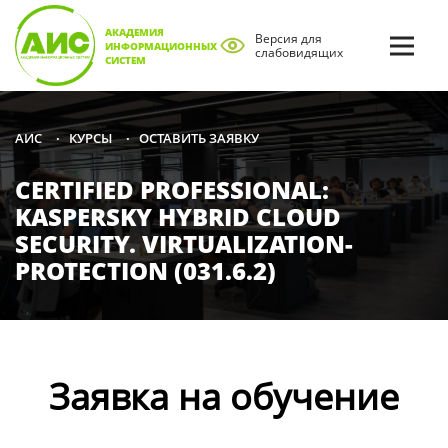
АКАДЕМИЯ
Версия для
ИНФОРМАЦИОННЫХ
слабовидящих
СИСТЕМ
КУРСЫ
ОСТАВИТЬ ЗАЯВКУ
АИС
•
•
CERTIFIED PROFESSIONAL:
KASPERSKY HYBRID CLOUD
SECURITY. VIRTUALIZATION-
PROTECTION (031.6.2)
Заявка на обучение