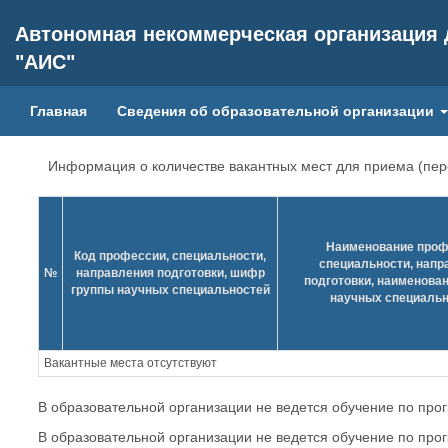
Автономная некоммерческая организация
"АИС"
Главная
Сведения об образовательной организации
Информация о количестве вакантных мест для приема (пер
Наименование проф
Код профессии, специальности,
специальности, напр
№
направления подготовки, шифр
подготовки, наименова
группы научных специальностей
научных специальн
Вакантные места отсутствуют
В образовательной организации не ведется обучение по пр
В образовательной организации не ведется обучение по про