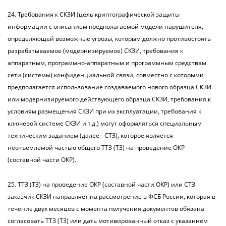
24. Требования к СКЗИ (цель криптографической защиты
информации с описанием предполагаемой модели нарушителя,
определяющей возможные угрозы, которым должно противостоять
разрабатываемое (модернизируемое) СКЗИ, требования к
аппаратным, программно-аппаратным и программным средствам
сети (системы) конфиденциальной связи, совместно с которыми
предполагается использование создаваемого нового образца СКЗИ
или модернизируемого действующего образца СКЗИ, требования к
условиям размещения СКЗИ при их эксплуатации, требования к
ключевой системе СКЗИ и т.д.) могут оформляться специальным
техническим заданием (далее - СТЗ), которое является
неотъемлемой частью общего ТТЗ (ТЗ) на проведение ОКР
(составной части ОКР).
25. ТТЗ (ТЗ) на проведение ОКР (составной части ОКР) или СТЗ
заказчик СКЗИ направляет на рассмотрение в ФСБ России, которая в
течение двух месяцев с момента получения документов обязана
согласовать ТТЗ (ТЗ) или дать мотивированный отказ с указанием