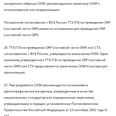
конкретного образца СКЗИ, рекомендуемого заказчику СКЗИ к
использованию или модернизации.
Письменное согласование с ФСБ России ТТЗ (ТЗ) на проведение ОКР
(составной части ОКР) является основанием для проведения ОКР
(составной части ОКР).
26. ТТЗ (ТЗ) на проведение ОКР (составной части ОКР) или СТЗ,
согласованное с ФСБ России, утверждается заказчиком СКЗИ. Один
экземпляр утвержденного ТТЗ (ТЗ) на проведение ОКР (составной
части ОКР) или СТЗ представляется заказчиком СКЗИ в экспертную
организацию.
27. При разработке СКЗИ рекомендуется использовать
криптографические алгоритмы, утвержденные в качестве
национальных стандартов или определенные перечнями,
утверждаемыми в порядке, установленном Постановлением
Правительства Российской Федерации от 23 сентября 2002 года N