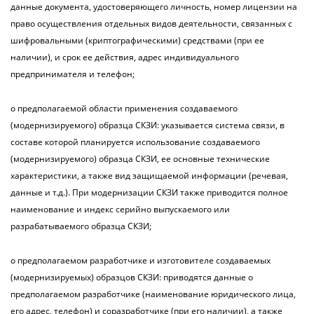
данные документа, удостоверяющего личность, номер лицензии на
право осуществления отдельных видов деятельности, связанных с
шифровальными (криптографическими) средствами (при ее
наличии), и срок ее действия, адрес индивидуального
предпринимателя и телефон;
о предполагаемой области применения создаваемого
(модернизируемого) образца СКЗИ: указывается система связи, в
составе которой планируется использование создаваемого
(модернизируемого) образца СКЗИ, ее основные технические
характеристики, а также вид защищаемой информации (речевая,
данные и т.д.). При модернизации СКЗИ также приводится полное
наименование и индекс серийно выпускаемого или
разрабатываемого образца СКЗИ;
о предполагаемом разработчике и изготовителе создаваемых
(модернизируемых) образцов СКЗИ: приводятся данные о
предполагаемом разработчике (наименование юридического лица,
его адрес, телефон) и соразработчике (при его наличии), а также