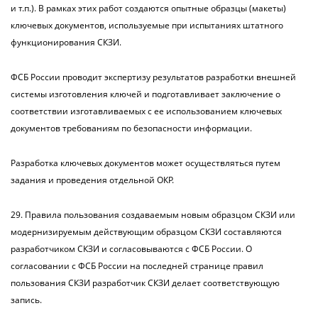
и т.п.). В рамках этих работ создаются опытные образцы (макеты)
ключевых документов, используемые при испытаниях штатного
функционирования СКЗИ.
ФСБ России проводит экспертизу результатов разработки внешней
системы изготовления ключей и подготавливает заключение о
соответствии изготавливаемых с ее использованием ключевых
документов требованиям по безопасности информации.
Разработка ключевых документов может осуществляться путем
задания и проведения отдельной ОКР.
29. Правила пользования создаваемым новым образцом СКЗИ или
модернизируемым действующим образцом СКЗИ составляются
разработчиком СКЗИ и согласовываются с ФСБ России. О
согласовании с ФСБ России на последней странице правил
пользования СКЗИ разработчик СКЗИ делает соответствующую
запись.