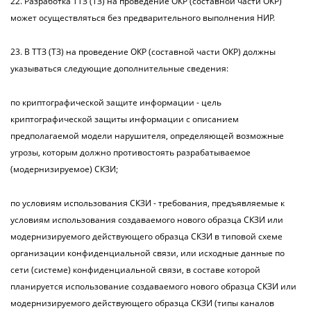
22. Разработка ТТЗ (ТЗ) на проведение ОКР (составной части ОКР)
может осуществляться без предварительного выполнения НИР.
23. В ТТЗ (ТЗ) на проведение ОКР (составной части ОКР) должны
указываться следующие дополнительные сведения:
по криптографической защите информации - цель
криптографической защиты информации с описанием
предполагаемой модели нарушителя, определяющей возможные
угрозы, которым должно противостоять разрабатываемое
(модернизируемое) СКЗИ;
по условиям использования СКЗИ - требования, предъявляемые к
условиям использования создаваемого нового образца СКЗИ или
модернизируемого действующего образца СКЗИ в типовой схеме
организации конфиденциальной связи, или исходные данные по
сети (системе) конфиденциальной связи, в составе которой
планируется использование создаваемого нового образца СКЗИ или
модернизируемого действующего образца СКЗИ (типы каналов