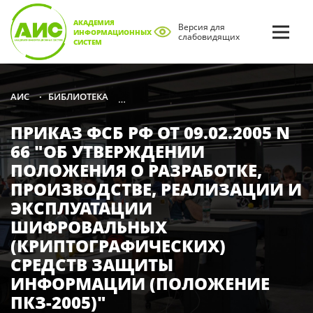
АКАДЕМИЯ
Версия для
ИНФОРМАЦИОННЫХ
слабовидящих
СИСТЕМ
БИБЛИОТЕКА
СПРАВОЧНАЯ ЛИТЕРАТУРА ПО ЗАЩИТЕ
АИС
•
•
ПРИКАЗ ФСБ РФ ОТ 09.02.2005 N
66 "ОБ УТВЕРЖДЕНИИ
ПОЛОЖЕНИЯ О РАЗРАБОТКЕ,
ПРОИЗВОДСТВЕ, РЕАЛИЗАЦИИ И
ЭКСПЛУАТАЦИИ
ШИФРОВАЛЬНЫХ
(КРИПТОГРАФИЧЕСКИХ)
СРЕДСТВ ЗАЩИТЫ
ИНФОРМАЦИИ (ПОЛОЖЕНИЕ
ПКЗ-2005)"