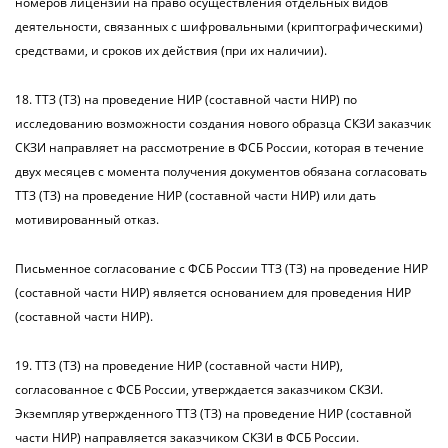
номеров лицензий на право осуществления отдельных видов
деятельности, связанных с шифровальными (криптографическими)
средствами, и сроков их действия (при их наличии).
18. ТТЗ (ТЗ) на проведение НИР (составной части НИР) по
исследованию возможности создания нового образца СКЗИ заказчик
СКЗИ направляет на рассмотрение в ФСБ России, которая в течение
двух месяцев с момента получения документов обязана согласовать
ТТЗ (ТЗ) на проведение НИР (составной части НИР) или дать
мотивированный отказ.
Письменное согласование с ФСБ России ТТЗ (ТЗ) на проведение НИР
(составной части НИР) является основанием для проведения НИР
(составной части НИР).
19. ТТЗ (ТЗ) на проведение НИР (составной части НИР),
согласованное с ФСБ России, утверждается заказчиком СКЗИ.
Экземпляр утвержденного ТТЗ (ТЗ) на проведение НИР (составной
части НИР) направляется заказчиком СКЗИ в ФСБ России.