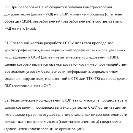
30. При разработке СКЗИ создается рабочая конструкторская
документация (далее - РКД) на СКЗИ и опытный образец (опытные
образцы) СКЗИ, разработанный (разработанные) в соответствии с
РКД на него (них).
31. Составной частью разработки СКЗИ является проведение
криптографических, инженерно-криптографических и специальных
исследований СКЗИ (далее - тематические исследования СКЗИ),
целью которых является оценка достаточности мер противодействия
возможным угрозам безопасности информации, определенным
моделью нарушителя, изложенной в СТЗ или ТТЗ (ТЗ) на проведение
ОКР (составной части ОКР).
32. Тематические исследования СКЗИ выполняются в процессе всего
цикла создания, производства и эксплуатации СКЗИ организациями,
имеющими право на осуществление отдельных видов деятельности,
связанных с шифровальными (криптографическими) средствами
(далее - специализированные организации).