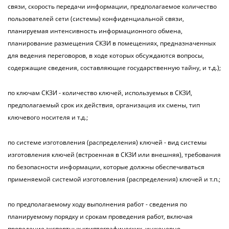
связи, скорость передачи информации, предполагаемое количество
пользователей сети (системы) конфиденциальной связи,
планируемая интенсивность информационного обмена,
планирование размещения СКЗИ в помещениях, предназначенных
для ведения переговоров, в ходе которых обсуждаются вопросы,
содержащие сведения, составляющие государственную тайну, и т.д.);
по ключам СКЗИ - количество ключей, используемых в СКЗИ,
предполагаемый срок их действия, организация их смены, тип
ключевого носителя и т.д.;
по системе изготовления (распределения) ключей - вид системы
изготовления ключей (встроенная в СКЗИ или внешняя), требования
по безопасности информации, которые должны обеспечиваться
применяемой системой изготовления (распределения) ключей и т.п.;
по предполагаемому ходу выполнения работ - сведения по
планируемому порядку и срокам проведения работ, включая
проведение экспертных криптографических, инженерно-