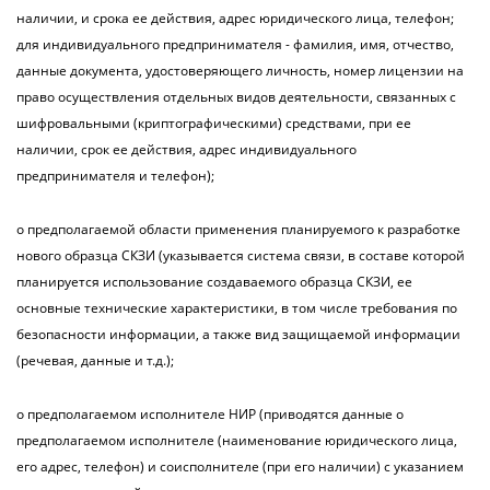
наличии, и срока ее действия, адрес юридического лица, телефон;
для индивидуального предпринимателя - фамилия, имя, отчество,
данные документа, удостоверяющего личность, номер лицензии на
право осуществления отдельных видов деятельности, связанных с
шифровальными (криптографическими) средствами, при ее
наличии, срок ее действия, адрес индивидуального
предпринимателя и телефон);
о предполагаемой области применения планируемого к разработке
нового образца СКЗИ (указывается система связи, в составе которой
планируется использование создаваемого образца СКЗИ, ее
основные технические характеристики, в том числе требования по
безопасности информации, а также вид защищаемой информации
(речевая, данные и т.д.);
о предполагаемом исполнителе НИР (приводятся данные о
предполагаемом исполнителе (наименование юридического лица,
его адрес, телефон) и соисполнителе (при его наличии) с указанием