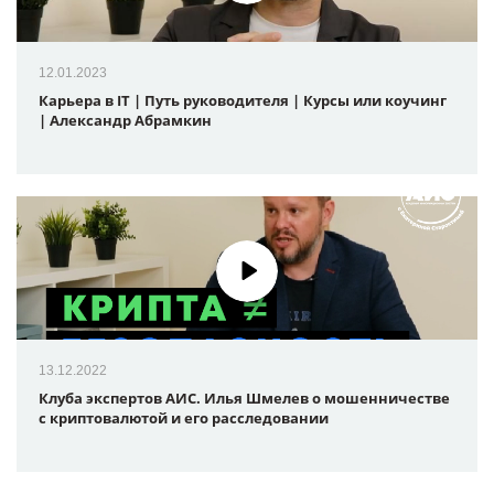
12.01.2023
Карьера в IT | Путь руководителя | Курсы или коучинг
| Александр Абрамкин
13.12.2022
Клуба экспертов АИС. Илья Шмелев о мошенничестве
с криптовалютой и его расследовании