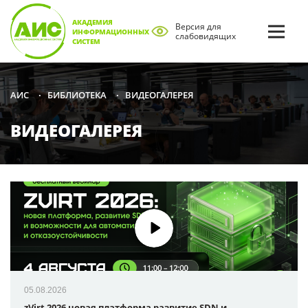
АКАДЕМИЯ
Версия для
ИНФОРМАЦИОННЫХ
слабовидящих
СИСТЕМ
БИБЛИОТЕКА
ВИДЕОГАЛЕРЕЯ
АИС
•
•
ВИДЕОГАЛЕРЕЯ
05.08.2026
zVirt 2026 новая платформа развитие SDN и