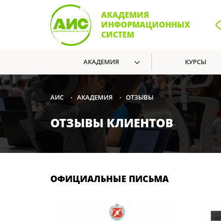
АКАДЕМИЯ
ИНФОРМАЦИОННЫХ
СИСТЕМ
АКАДЕМИЯ
КУРСЫ
АКАДЕМИЯ
ОТЗЫВЫ
АИС
•
•
ОТЗЫВЫ КЛИЕНТОВ
ОФИЦИАЛЬНЫЕ ПИСЬМА