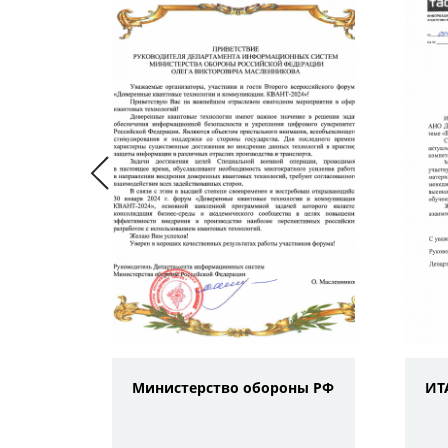
ой
Министерство обороны РФ
ИТ
ии