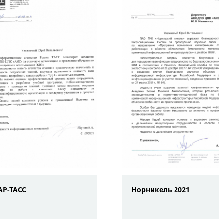
АР-ТАСС
Норникель 2021