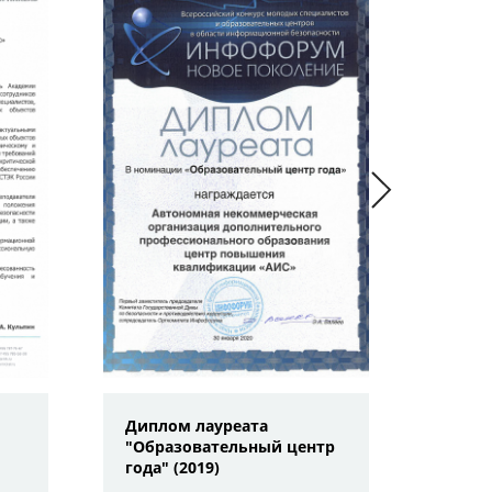
Диплом лауреата
Благо
"Образовательный центр
г. Ха
года" (2019)