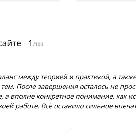
 сайте
1
/100
ланс между теорией и практикой, а такж
х тем. После завершения осталось не про
, а вполне конкретное понимание, как и
воей работе. Всё оставило сильное впеча