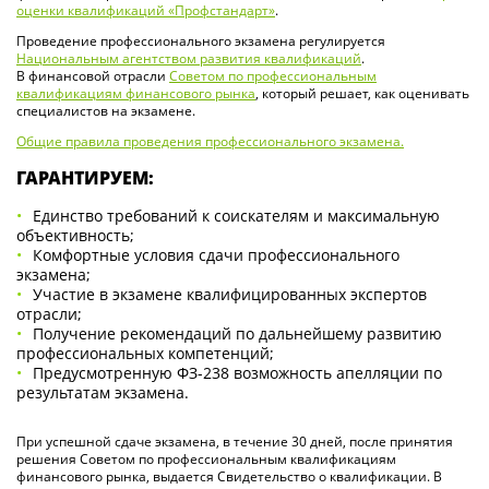
оценки квалификаций «Профстандарт»
.
Проведение профессионального экзамена регулируется
Национальным агентством развития квалификаций
.
В финансовой отрасли
Советом по профессиональным
квалификациям финансового рынка
, который решает, как оценивать
специалистов на экзамене.
Общие правила проведения профессионального экзамена.
ГАРАНТИРУЕМ:
Единство требований к соискателям и максимальную
объективность;
Комфортные условия сдачи профессионального
экзамена;
Участие в экзамене квалифицированных экспертов
отрасли;
Получение рекомендаций по дальнейшему развитию
профессиональных компетенций;
Предусмотренную ФЗ-238 возможность апелляции по
результатам экзамена.
При успешной сдаче экзамена, в течение 30 дней, после принятия
решения Советом по профессиональным квалификациям
финансового рынка, выдается Свидетельство о квалификации. В