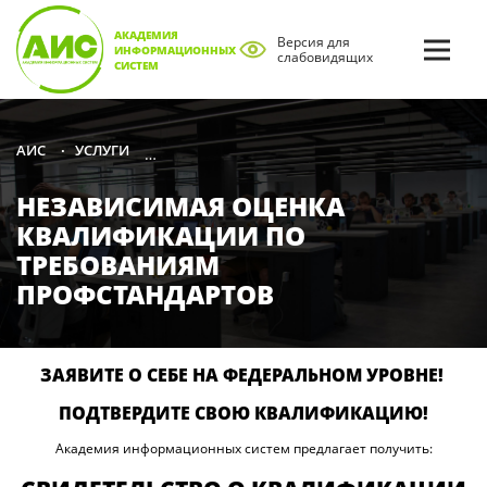
АКАДЕМИЯ
Версия для
ИНФОРМАЦИОННЫХ
слабовидящих
СИСТЕМ
УСЛУГИ
НЕЗАВИСИМАЯ ОЦЕНКА КВАЛИФИКАЦИИ
АИС
•
•
НЕЗАВИСИМАЯ ОЦЕНКА
КВАЛИФИКАЦИИ ПО
ТРЕБОВАНИЯМ
ПРОФСТАНДАРТОВ
ЗАЯВИТЕ О СЕБЕ НА ФЕДЕРАЛЬНОМ УРОВНЕ!
ПОДТВЕРДИТЕ СВОЮ КВАЛИФИКАЦИЮ!
Академия информационных систем предлагает получить: