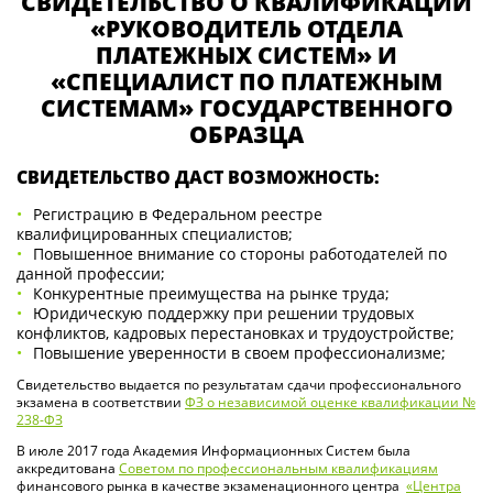
СВИДЕТЕЛЬСТВО О КВАЛИФИКАЦИИ
«РУКОВОДИТЕЛЬ ОТДЕЛА
ПЛАТЕЖНЫХ СИСТЕМ» И
«СПЕЦИАЛИСТ ПО ПЛАТЕЖНЫМ
СИСТЕМАМ» ГОСУДАРСТВЕННОГО
ОБРАЗЦА
СВИДЕТЕЛЬСТВО ДАСТ ВОЗМОЖНОСТЬ:
Регистрацию в Федеральном реестре
квалифицированных специалистов;
Повышенное внимание со стороны работодателей по
данной профессии;
Конкурентные преимущества на рынке труда;
Юридическую поддержку при решении трудовых
конфликтов, кадровых перестановках и трудоустройстве;
Повышение уверенности в своем профессионализме;
Свидетельство выдается по результатам сдачи профессионального
экзамена в соответствии
ФЗ о независимой оценке квалификации №
238-ФЗ
В июле 2017 года Академия Информационных Систем была
аккредитована
Советом по профессиональным квалификациям
финансового рынка в качестве экзаменационного центра
«Центра