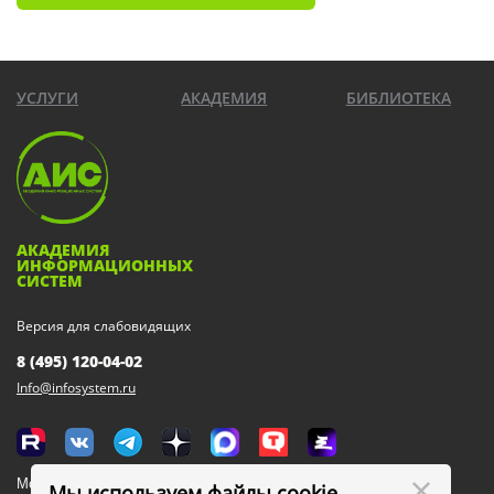
УСЛУГИ
АКАДЕМИЯ
БИБЛИОТЕКА
АКАДЕМИЯ
ИНФОРМАЦИОННЫХ
СИСТЕМ
Версия для слабовидящих
8 (495) 120-04-02
Info@infosystem.ru
Москва, 111123, ул. Плеханова, 4а
Мы используем файлы cookie