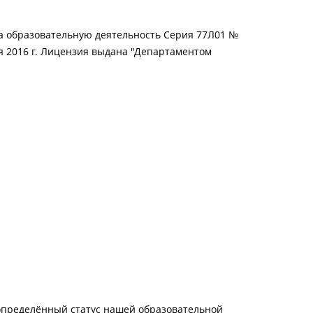
 образовательную деятельность Серия 77Л01 №
я 2016 г. Лицензия выдана "Департаментом
определённый статус нашей образовательной