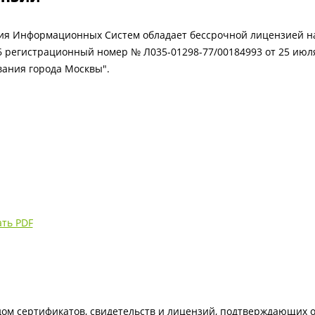
ия Информационных Систем обладает бессрочной лицензией на
6 регистрационный номер № Л035-01298-77/00184993 от 25 июл
вания города Москвы".
ать PDF
ом сертификатов, свидетельств и лицензий, подтверждающих 