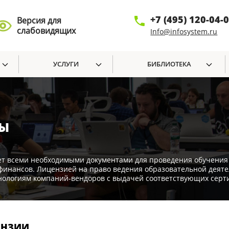
+7 (495) 120-04-
Версия для
слабовидящих
Info@infosystem.ru
УСЛУГИ
БИБЛИОТЕКА
ТЫ
еми необходимыми документами для проведения обучения в
инансов. Лицензией на право ведения образовательной деяте
нологиям компаний-вендоров с выдачей соответствующих серт
ЕНЗИИ