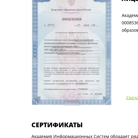
Академ
000853
образо
Скач
СЕРТИФИКАТЫ
Академия Информационных Систем обладает ряд