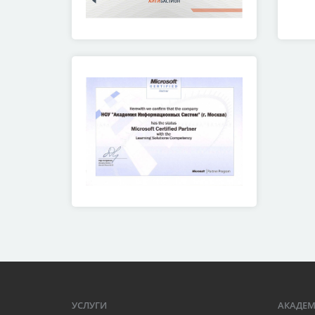
УСЛУГИ
АКАДЕ