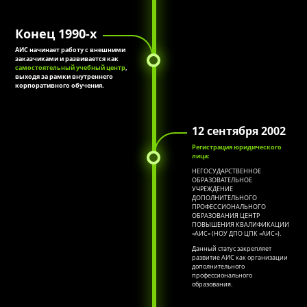
Конец 1990-х
АИС начинает работу с внешними
заказчиками и развивается как
самостоятельный учебный центр
,
выходя за рамки внутреннего
корпоративного обучения.
12 сентября 2002
Регистрация юридического
лица:
НЕГОСУДАРСТВЕННОЕ
ОБРАЗОВАТЕЛЬНОЕ
УЧРЕЖДЕНИЕ
ДОПОЛНИТЕЛЬНОГО
ПРОФЕССИОНАЛЬНОГО
ОБРАЗОВАНИЯ ЦЕНТР
ПОВЫШЕНИЯ КВАЛИФИКАЦИИ
«АИС» (НОУ ДПО ЦПК «АИС»).
Данный статус закрепляет
развитие АИС как организации
дополнительного
профессионального
образования.