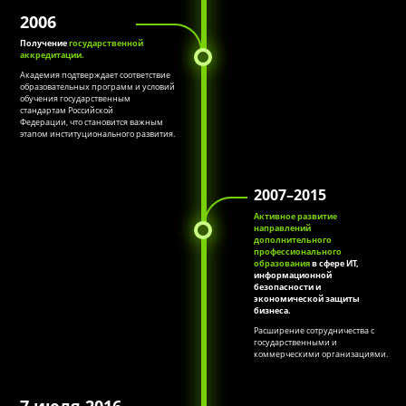
2006
Получение
государственной
аккредитации.
Академия подтверждает соответствие
образовательных программ и условий
обучения государственным
стандартам Российской
Федерации, что становится важным
этапом институционального развития.
2007–2015
Активное развитие
направлений
дополнительного
профессионального
образования
в сфере ИТ,
информационной
безопасности и
экономической защиты
бизнеса.
Расширение сотрудничества c
государственными и
коммерческими организациями.
7 июля 2016