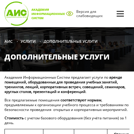
АКАДЕМИЯ
Версия для
ИНФОРМАЦИОННЫХ
слабовидящих
СИСТЕМ
УСЛУГИ
ДОПОЛНИТЕЛЬНЫЕ УСЛУГИ
АИС
•
•
ДОПОЛНИТЕЛЬНЫЕ УСЛУГИ
Академия Информационных Систем предлагает услуги по
аренде
помещений, оборудованных для проведения учебных занятий,
тренингов, лекций,
корпоративных встреч, совещаний, семинаров,
круглых столов, презентаций и конференций
.
Все предлагаемые помещения
соответствуют нормам
,
предъявляемым к организации учебного процесса и требованиям по
безопасности проведения открытых и корпоративных мероприятий.
Стоимость
с учетом базового оборудования (без учёта питания) за 1
день.