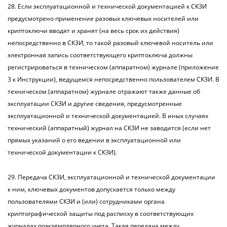
28. Если эксплуатационной и технической документацией к СКЗИ
предусмотрено применение разовых ключевых носителей или
криптоключи вводят и хранят (на весь срок их действия)
непосредственно в СКЗИ, то такой разовый ключевой носитель или
электронная запись соответствующего криптоключа должны
регистрироваться в техническом (аппаратном) журнале (приложение
3 к Инструкции), ведущемся непосредственно пользователем СКЗИ. В
техническом (аппаратном) журнале отражают также данные об
эксплуатации СКЗИ и другие сведения, предусмотренные
эксплуатационной и технической документацией. В иных случаях
технический (аппаратный) журнал на СКЗИ не заводится (если нет
прямых указаний о его ведении в эксплуатационной или
технической документации к СКЗИ).
29. Передача СКЗИ, эксплуатационной и технической документации
к ним, ключевых документов допускается только между
пользователями СКЗИ и (или) сотрудниками органа
криптографической защиты под расписку в соответствующих
журналах поэкземплярного учета. Такая передача между