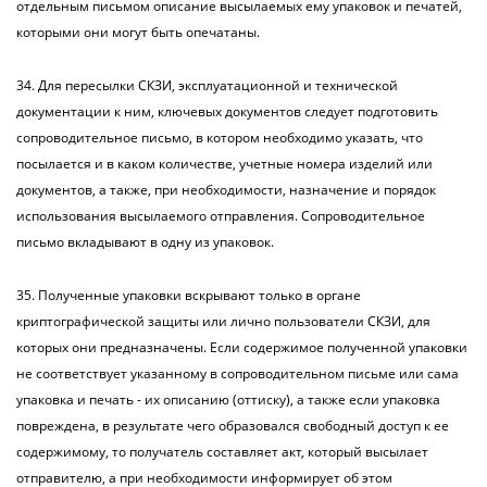
отдельным письмом описание высылаемых ему упаковок и печатей,
которыми они могут быть опечатаны.
34. Для пересылки СКЗИ, эксплуатационной и технической
документации к ним, ключевых документов следует подготовить
сопроводительное письмо, в котором необходимо указать, что
посылается и в каком количестве, учетные номера изделий или
документов, а также, при необходимости, назначение и порядок
использования высылаемого отправления. Сопроводительное
письмо вкладывают в одну из упаковок.
35. Полученные упаковки вскрывают только в органе
криптографической защиты или лично пользователи СКЗИ, для
которых они предназначены. Если содержимое полученной упаковки
не соответствует указанному в сопроводительном письме или сама
упаковка и печать - их описанию (оттиску), а также если упаковка
повреждена, в результате чего образовался свободный доступ к ее
содержимому, то получатель составляет акт, который высылает
отправителю, а при необходимости информирует об этом