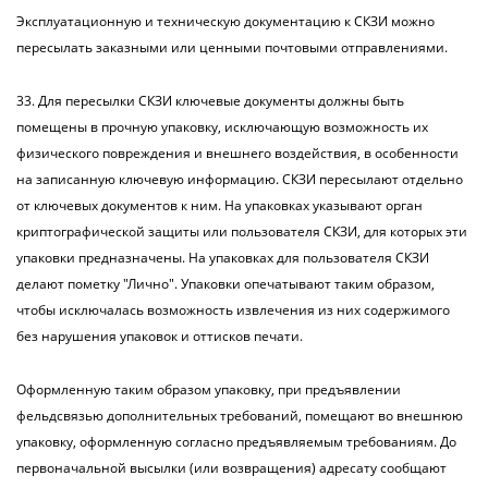
Эксплуатационную и техническую документацию к СКЗИ можно
пересылать заказными или ценными почтовыми отправлениями.
33. Для пересылки СКЗИ ключевые документы должны быть
помещены в прочную упаковку, исключающую возможность их
физического повреждения и внешнего воздействия, в особенности
на записанную ключевую информацию. СКЗИ пересылают отдельно
от ключевых документов к ним. На упаковках указывают орган
криптографической защиты или пользователя СКЗИ, для которых эти
упаковки предназначены. На упаковках для пользователя СКЗИ
делают пометку "Лично". Упаковки опечатывают таким образом,
чтобы исключалась возможность извлечения из них содержимого
без нарушения упаковок и оттисков печати.
Оформленную таким образом упаковку, при предъявлении
фельдсвязью дополнительных требований, помещают во внешнюю
упаковку, оформленную согласно предъявляемым требованиям. До
первоначальной высылки (или возвращения) адресату сообщают