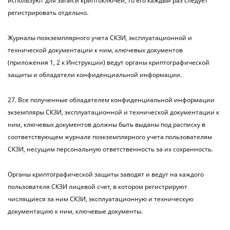
используют для записи криптоключей, то его каждый раз следует
регистрировать отдельно.
Журналы поэкземплярного учета СКЗИ, эксплуатационной и
технической документации к ним, ключевых документов
(приложения 1, 2 к Инструкции) ведут органы криптографической
защиты и обладатели конфиденциальной информации.
27. Все полученные обладателем конфиденциальной информации
экземпляры СКЗИ, эксплуатационной и технической документации к
ним, ключевых документов должны быть выданы под расписку в
соответствующем журнале поэкземплярного учета пользователям
СКЗИ, несущим персональную ответственность за их сохранность.
Органы криптографической защиты заводят и ведут на каждого
пользователя СКЗИ лицевой счет, в котором регистрируют
числящиеся за ним СКЗИ, эксплуатационную и техническую
документацию к ним, ключевые документы.