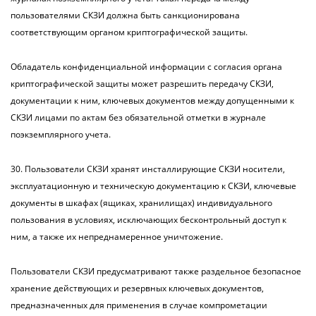
пользователями СКЗИ должна быть санкционирована
соответствующим органом криптографической защиты.
Обладатель конфиденциальной информации с согласия органа
криптографической защиты может разрешить передачу СКЗИ,
документации к ним, ключевых документов между допущенными к
СКЗИ лицами по актам без обязательной отметки в журнале
поэкземплярного учета.
30. Пользователи СКЗИ хранят инсталлирующие СКЗИ носители,
эксплуатационную и техническую документацию к СКЗИ, ключевые
документы в шкафах (ящиках, хранилищах) индивидуального
пользования в условиях, исключающих бесконтрольный доступ к
ним, а также их непреднамеренное уничтожение.
Пользователи СКЗИ предусматривают также раздельное безопасное
хранение действующих и резервных ключевых документов,
предназначенных для применения в случае компрометации