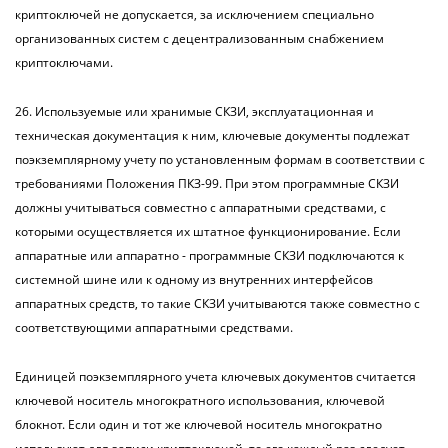
криптоключей не допускается, за исключением специально
организованных систем с децентрализованным снабжением
криптоключами.
26. Используемые или хранимые СКЗИ, эксплуатационная и
техническая документация к ним, ключевые документы подлежат
поэкземплярному учету по установленным формам в соответствии с
требованиями Положения ПКЗ-99. При этом программные СКЗИ
должны учитываться совместно с аппаратными средствами, с
которыми осуществляется их штатное функционирование. Если
аппаратные или аппаратно - программные СКЗИ подключаются к
системной шине или к одному из внутренних интерфейсов
аппаратных средств, то такие СКЗИ учитываются также совместно с
соответствующими аппаратными средствами.
Единицей поэкземплярного учета ключевых документов считается
ключевой носитель многократного использования, ключевой
блокнот. Если один и тот же ключевой носитель многократно