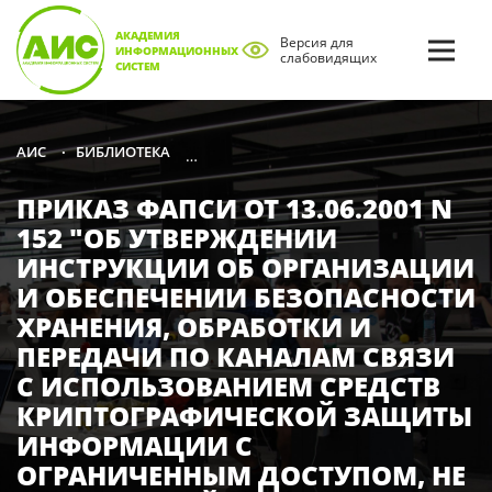
АКАДЕМИЯ
Версия для
ИНФОРМАЦИОННЫХ
слабовидящих
СИСТЕМ
БИБЛИОТЕКА
СПРАВОЧНАЯ ЛИТЕРАТУРА ПО ЗАЩИТЕ
АИС
•
•
ПРИКАЗ ФАПСИ ОТ 13.06.2001 N
152 "ОБ УТВЕРЖДЕНИИ
ИНСТРУКЦИИ ОБ ОРГАНИЗАЦИИ
И ОБЕСПЕЧЕНИИ БЕЗОПАСНОСТИ
ХРАНЕНИЯ, ОБРАБОТКИ И
ПЕРЕДАЧИ ПО КАНАЛАМ СВЯЗИ
С ИСПОЛЬЗОВАНИЕМ СРЕДСТВ
КРИПТОГРАФИЧЕСКОЙ ЗАЩИТЫ
ИНФОРМАЦИИ С
ОГРАНИЧЕННЫМ ДОСТУПОМ, НЕ