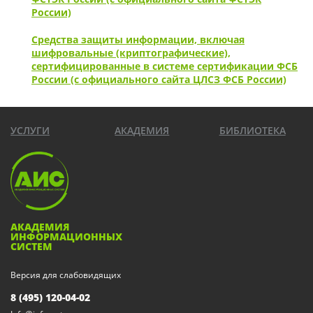
России)
Средства защиты информации, включая
шифровальные (криптографические),
сертифицированные в системе сертификации ФСБ
России (с официального сайта ЦЛСЗ ФСБ России)
УСЛУГИ
АКАДЕМИЯ
БИБЛИОТЕКА
АКАДЕМИЯ
ИНФОРМАЦИОННЫХ
СИСТЕМ
Версия для слабовидящих
8 (495) 120-04-02