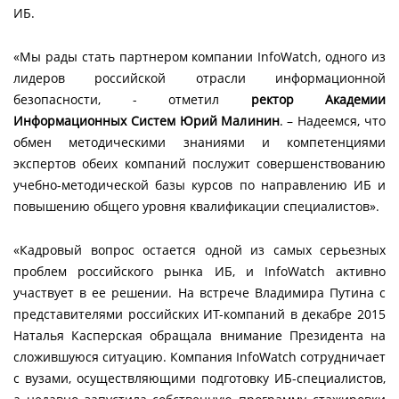
ИБ.
«Мы рады стать партнером компании InfoWatch, одного из
лидеров российской отрасли информационной
безопасности, - отметил
ректор Академии
Информационных Систем Юрий Малинин
. – Надеемся, что
обмен методическими знаниями и компетенциями
экспертов обеих компаний послужит совершенствованию
учебно-методической базы курсов по направлению ИБ и
повышению общего уровня квалификации специалистов».
«Кадровый вопрос остается одной из самых серьезных
проблем российского рынка ИБ, и InfoWatch активно
участвует в ее решении. На встрече Владимира Путина с
представителями российских ИТ-компаний в декабре 2015
Наталья Касперская обращала внимание Президента на
сложившуюся ситуацию. Компания InfoWatch сотрудничает
с вузами, осуществляющими подготовку ИБ-специалистов,