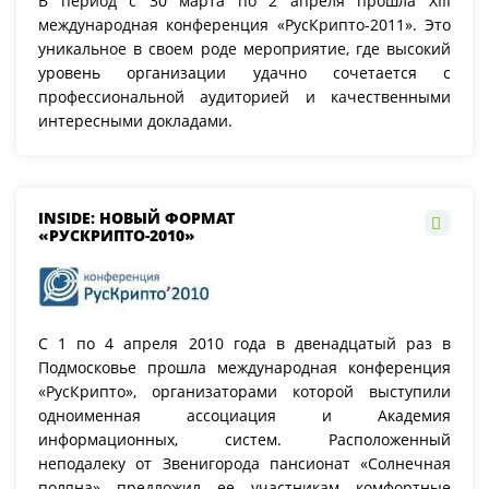
В период с 30 марта по 2 апреля прошла XIII
международная конференция «РусКрипто-2011». Это
уникальное в своем роде мероприятие, где высокий
уровень организации удачно сочетается с
профессиональной аудиторией и качественными
интересными докладами.
INSIDE: НОВЫЙ ФОРМАТ
«РУСКРИПТО-2010»
С 1 по 4 апреля 2010 года в двенадцатый раз в
Подмосковье прошла международная конференция
«РусКрипто», организаторами которой выступили
одноименная ассоциация и Академия
информационных, систем. Расположенный
неподалеку от Звенигорода пансионат «Солнечная
поляна» предложил ее участникам комфортные