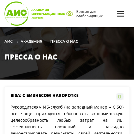
АКАДЕМИЯ
Версия для
ИНФОРМАЦИОННЫХ
слабовидящих
СИСТЕМ
АКАДЕМИЯ
ПРЕССА О НАС
АИС
•
•
ПРЕССА О НАС
BISA: С БИЗНЕСОМ НАКОРОТКЕ
Руководителям ИБ-служб (на западный манер – CISO)
все чаще приходится обосновать экономическую
целесообразность любых затрат на ИБ,
эффективность вложений и наглядно
демонстрировать результаты своей деятельности.