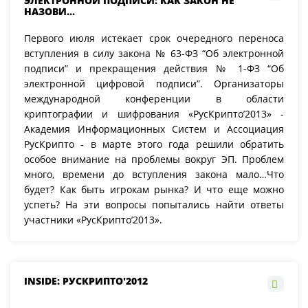
ЭЛЕКТРОННОЙ ПОДПИСИ: КАК ЗАКОН НЕ
НАЗОВИ…
Первого июля истекает срок очередного переноса
вступления в силу закона № 63-ФЗ “Об электронной
подписи” и прекращения действия № 1-ФЗ “Об
электронной цифровой подписи”. Организаторы
международной конференции в области
криптографии и шифрования «РусКрипто’2013» -
Академия Информационных Систем и Ассоциация
РусКрипто - в марте этого года решили обратить
особое внимание на проблемы вокруг ЭП. Проблем
много, времени до вступления закона мало…Что
будет? Как быть игрокам рынка? И что еще можно
успеть? На эти вопросы попытались найти ответы
участники «РусКрипто’2013».
INSIDE: РУСКРИПТО'2012