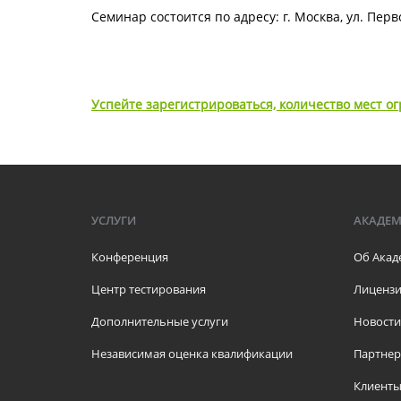
Семинар состоится по адресу: г. Москва, ул. Перво
Успейте зарегистрироваться, количество мест о
УСЛУГИ
АКАДЕ
Конференция
Об Акад
Центр тестирования
Лицензи
Дополнительные услуги
Новости
Независимая оценка квалификации
Партне
Клиент