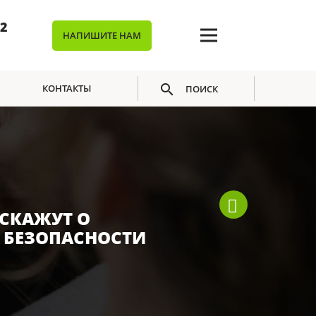
02
НАПИШИТЕ НАМ
КОНТАКТЫ
ПОИСК
СКАЖУТ О
 БЕЗОПАСНОСТИ