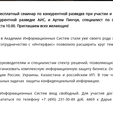
сплатный семинар по конкурентной разведке при участии и
урентной разведке АИС, и Артем Пинчук, специалист по э
ста 10.00. Приглашаем всех желающих!
в Академии Информационных Систем стали уже своего рода х
отрудничество с «Интерфакс» позволило расширить круг тем
руководителям и специалистам спектр решений, позволяющи
ганизовать комплексную информационную защиту бизнеса. Он
ам России, Украины, Казахстана и российским ИП. В том 
альных задачах защиты конфиденциальной информации.
Информационных Систем вход свободный. Для участия дос
титься по телефону +7 (495) 231-30-49 доб. 4469 к Дарье