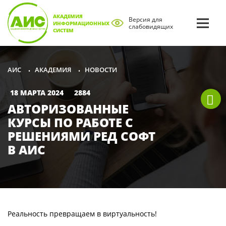
АКАДЕМИЯ
Версия для
ИНФОРМАЦИОННЫХ
слабовидящих
СИСТЕМ
АКАДЕМИЯ
НОВОСТИ
АИС
•
•
18 МАРТА 2024
2884
АВТОРИЗОВАННЫЕ
КУРСЫ ПО РАБОТЕ С
РЕШЕНИЯМИ РЕД СОФТ
В АИС
Реальность превращаем в виртуальность!