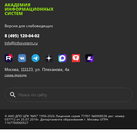
АКАДЕМИЯ
ИНФОРМАЦИОННЫХ
СИСТЕМ
Версия для слабовидящих
8 (495) 120-04-02
Info@infosystem.ru
Москва, 111123, ул. Плеханова, 4а
схема проезда
© АНО ДПО ЦПК "АИС" 1996-2026 Лицензия серия 77Л01 №0008536 рег. номер
037712 от 25.07.2016г. Департамента образования г. Москвы ОГРН
1167700060527