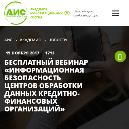
АКАДЕМИЯ
Версия для
ИНФОРМАЦИОННЫХ
слабовидящих
СИСТЕМ
АКАДЕМИЯ
НОВОСТИ
АИС
•
•
15 НОЯБРЯ 2017
1713
БЕСПЛАТНЫЙ ВЕБИНАР
«ИНФОРМАЦИОННАЯ
БЕЗОПАСНОСТЬ
ЦЕНТРОВ ОБРАБОТКИ
ДАННЫХ КРЕДИТНО-
ФИНАНСОВЫХ
ОРГАНИЗАЦИЙ»