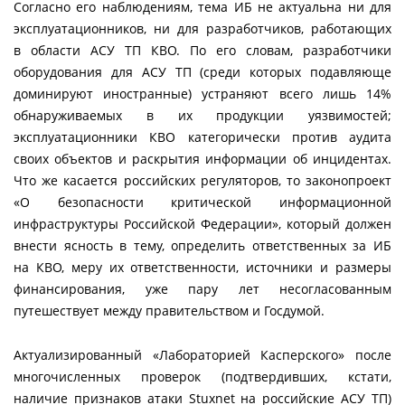
Согласно его наблюдениям, тема ИБ не актуальна ни для
эксплуатационников, ни для разработчиков, работающих
в области АСУ ТП КВО. По его словам, разработчики
оборудования для АСУ ТП (среди которых подавляюще
доминируют иностранные) устраняют всего лишь 14%
обнаруживаемых в их продукции уязвимостей;
эксплуатационники КВО категорически против аудита
своих объектов и раскрытия информации об инцидентах.
Что же касается российских регуляторов, то законопроект
«О безопасности критической информационной
инфраструктуры Российской Федерации», который должен
внести ясность в тему, определить ответственных за ИБ
на КВО, меру их ответственности, источники и размеры
финансирования, уже пару лет несогласованным
путешествует между правительством и Госдумой.
Актуализированный «Лабораторией Касперского» после
многочисленных проверок (подтвердивших, кстати,
наличие признаков атаки Stuxnet на российские АСУ ТП)