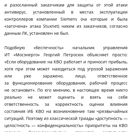
и разосланный заказчикам для защиты от этой атаки
антивирус, установленный в местах эксплуатации
контроллеров компании Siemens (на которые и была
«заточена» атака Stuxnet) никем из заказчиков, согласно
данным ЛК, установлен не был.
Подобную «беспечность» начальник управления
ИТ «Мосэнерго» Георгий Петросюк объясняет просто:
«Если оборудование на КВО работает и приносит прибыль,
хотя при этом может находиться под угрозой заражения
или уже заражено, лицо, ответственное
за функционирование оборудования, рабочий процесс
не остановит». По его мнению, в настоящее время никто
реально не может оценить и взять на себя
ответственность за корректность оценки влияния
состояния ИБ КВО на возникновение там чрезвычайных
ситуаций. Поэтому из классической триады «доступность —
целостность — конфиденциальность» приоритеты на КВО