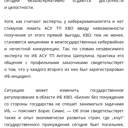
сегодня безальтернативно отдаются доступности
и целостности.
Хотя, как считают эксперты, у киберкриминалитета и нет
стимулов ломать АСУ ТП КВО ввиду невозможности
получения от этого прямой выгоды, КВО, тем не менее,
становятся мишенями в межгосударственных кибервойнах
и нечестной конкуренции. Так, по словам независимого
эксперта по ИБ АСУ ТП Антона Шипулина, практика его
общения с профильными заказчиками свидетельствует
о том, что у каждого второго из них был зарегистрирован
ИБ-инцидент.
Ситуацию может изменить государственное
регулирование в области ИБ КВО. «Бизнес без понуждения
со стороны государства не спешит заниматься задачами
ИБ, — поясняет Борис Симис. — Об этом свидетельствует
также и опыт экономически развитых стран, где „кнут“
государственного принуждения сегодня бьет посильнее,