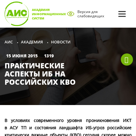
АКАДЕМИЯ
Версия для
ИНФОРМАЦИОННЫХ
слабовидящих
СИСТЕМ
АКАДЕМИЯ
НОВОСТИ
АИС
•
•
15 ИЮНЯ 2015
1319
ПРАКТИЧЕСКИЕ
АСПЕКТЫ ИБ НА
РОССИЙСКИХ КВО
В условиях современного уровня проникновения ИКТ
в АСУ ТП и состояния ландшафта ИБ-угроз российские
критически важные объекты (КВО) сегодня скорее можно