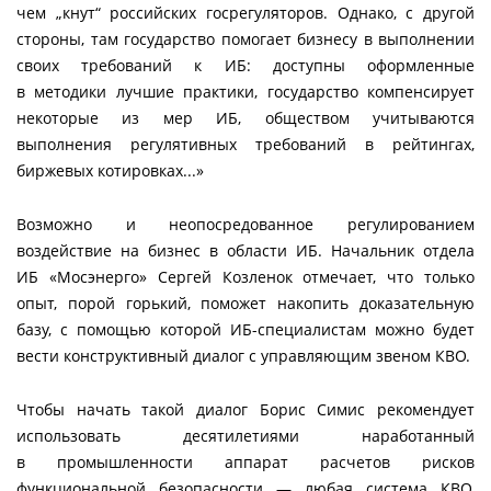
чем „кнут“ российских госрегуляторов. Однако, с другой
стороны, там государство помогает бизнесу в выполнении
своих требований к ИБ: доступны оформленные
в методики лучшие практики, государство компенсирует
некоторые из мер ИБ, обществом учитываются
выполнения регулятивных требований в рейтингах,
биржевых котировках...»
Возможно и неопосредованное регулированием
воздействие на бизнес в области ИБ. Начальник отдела
ИБ «Мосэнерго» Сергей Козленок отмечает, что только
опыт, порой горький, поможет накопить доказательную
базу, с помощью которой ИБ-специалистам можно будет
вести конструктивный диалог с управляющим звеном КВО.
Чтобы начать такой диалог Борис Симис рекомендует
использовать десятилетиями наработанный
в промышленности аппарат расчетов рисков
функциональной безопасности — любая система КВО,