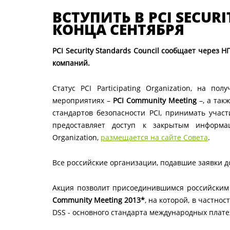
ВСТУПИТЬ В PCI SECU
КОНЦА СЕНТЯБРЯ
PCI Security Standards Council сообщает через Н
компаний.
Статус PCI Participating Organization, на п
мероприятиях –
PCI Community Meeting
–, а так
стандартов безопасности PCI, принимать учас
предоставляет доступ к закрытым информац
Organization,
размещается на сайте Совета
.
Все российские организации, подавшие заявки до
Акция позволит присоединившимся российским 
Community Meeting 2013*
, на которой, в частно
DSS - основного стандарта международных плат