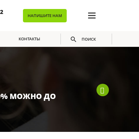
02
НАПИШИТЕ НАМ
КОНТАКТЫ
ПОИСК
 50% МОЖНО ДО