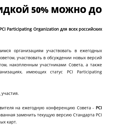
СКИДКОЙ 50% МОЖНО ДО
I Participating Organization для всех российских
ившимся организациям участвовать в ежегодных
оветом, участвовать в обсуждении новых версий
том, накопленным участниками Совета, а также
изациях, имеющих статус PCI Participating
 участия.
авителя на ежегодную конференцию Совета -
PCI
ризванная заменить текущую версию Стандарта PCI
ых карт.