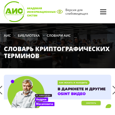
АКАДЕМИЯ
Версия для
ИНФОРМАЦИОННЫХ
слабовидящих
СИСТЕМ
БИБЛИОТЕКА
СЛОВАРИ АИС
СЛОВАРЬ КРИПТОГРА
АИС
•
•
•
СЛОВАРЬ КРИПТОГРАФИЧЕСКИХ
ТЕРМИНОВ