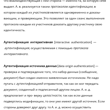
что взаимодействующая с ней сторона
— именно та, за которую себя
выдает. А. в. реализуется таким
протоколом
идентификации,
в
котором каждый из
участников
является одновременно и доказы-
вающим, и проверяющим. Это позволяет за один сеанс выполнения
протокола каждым из участников доказать другому участнику свою
идентичность.
Аутентификация
интерактивная
[interactive authentication] —
аутентификация,
осуществляемая с помощью
протокола
интерактивного.
Аутентификация
источника данных
[data origin authentication] —
проверка и подтверждение того, что набор данных (сообщение,
документ) был создан именно заявленным источником. Не надо
путать с
аутентификацией
отправителя, так как он мог передать
документ, созданный и подписанный другим лицом. А. и. д.
предполагает и про- верку
целостности,
так как если данные
подверглись модификации, то они уже имеют другой источник. Если
стороны доверяют друг другу. то А. и. д. можно осуществить