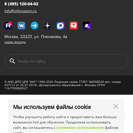
8 (495) 120-04-02
Info@infosystem.ru
Москва, 111123, ул. Плеханова, 4а
схема проезда
© АНО ДПО ЦПК "АИС" 1996-2026 Лицензия серия 77Л01 №0008536 рег. номер
037712 от 25.07.2016г. Департамента образования г. Москвы ОГРН
1167700060527
Мы используем файлы cookie
Чтобы улучшить работу сайта и предоставить вам больше
возможностей для обучения. Продолжая использовать
сайт, вы соглашаетесь с
условиями использования
файлов
cookie.