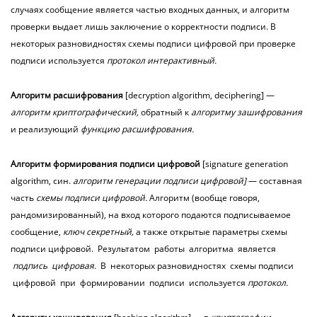
случаях сообщение является частью входных данных, и алгоритм
проверки выдает лишь заключение о корректности подписи. В
некоторых разновидностях схемы подписи цифровой при проверке
подписи используется
протокол интерактивный.
Алгоритм
расшифрования
[decryption algorithm, deciphering] —
алгоритм криптографический,
обратный к
алгоритму зашифрования
и реализующий
функцию расшифрования.
Алгоритм
формирования
подписи
цифровой
[signature generation
algorithm, син.
алгоритм генерации подписи цифровой]
— составная
часть
схемы подписи цифровой.
Алгоритм (вообще говоря,
рандомизированный), на вход которого подаются подписываемое
сообщение,
ключ секретный,
а также открытые параметры схемы
подписи цифровой. Результатом работы алгоритма является
подпись цифровая.
В некоторых
разновидностях схемы подписи
цифровой при формировании подписи используется
протокол.