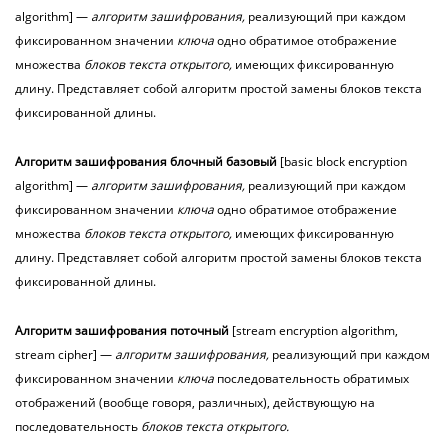
algorithm] —
алгоритм зашифрования,
реализующий при каждом
фиксированном значении
ключа
одно обратимое отображение
множества
блоков текста открытого,
имеющих фиксированную
длину. Представляет собой алгоритм простой замены блоков текста
фиксированной длины.
Алгоритм
зашифрования
блочный базовый
[basic block encryption
algorithm] —
алгоритм зашифрования,
реализующий при каждом
фиксированном значении
ключа
одно обратимое отображение
множества
блоков текста открытого,
имеющих фиксированную
длину. Представляет собой алгоритм простой замены блоков текста
фиксированной длины.
Алгоритм
зашифрования
поточный
[stream encryption algorithm,
stream cipher] —
алгоритм зашифрования,
реализующий при каждом
фиксированном значении
ключа
последовательность обратимых
отображений (вообще говоря, различных), действующую на
последовательность
блоков текста открытого.