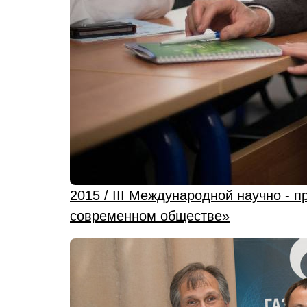
2015 / III Международной научно -
современном обществе»