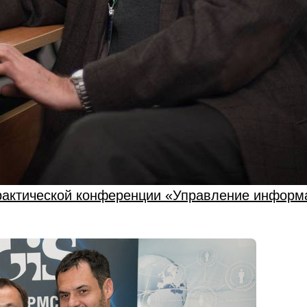
 практической конференции «Управление информ