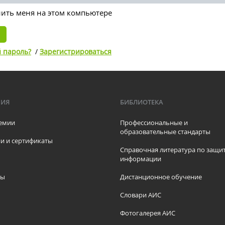
ть меня на этом компьютере
 пароль?
/
Зарегистрироваться
МИЯ
БИБЛИОТЕКА
емии
Профессиональные и
образовательные стандарты
и и сертификаты
Справочная литература по защи
информации
ры
Дистанционное обучение
ы
Словари АИС
Фотогалерея АИС