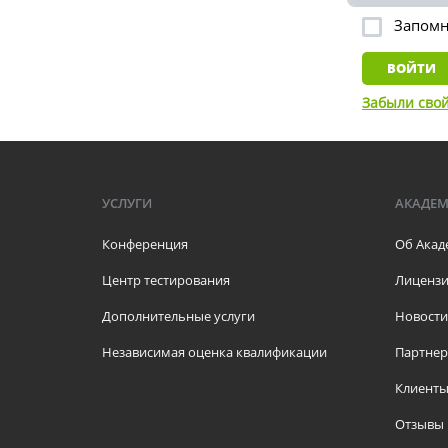
Запомни
Забыли свой
УСЛУГИ
АКАДЕ
Конференция
Об Акад
Центр тестирования
Лицензи
Дополнительные услуги
Новости
Независимая оценка квалификации
Партне
Клиент
Отзывы