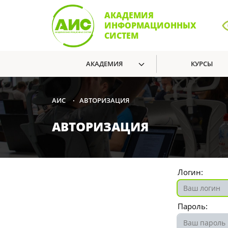
АКАДЕМИЯ
ИНФОРМАЦИОННЫХ
СИСТЕМ
АКАДЕМИЯ
КУРСЫ
АВТОРИЗАЦИЯ
АИС
•
АВТОРИЗАЦИЯ
Логин:
Пароль: