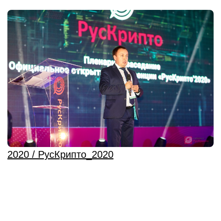
2020 / РусКрипто_2020