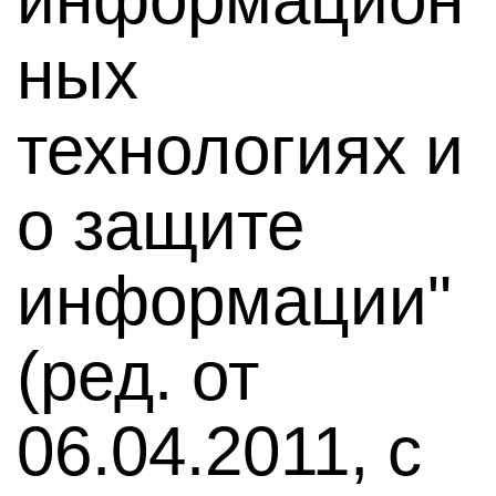
ных
технологиях и
о защите
информации"
(ред. от
06.04.2011, с