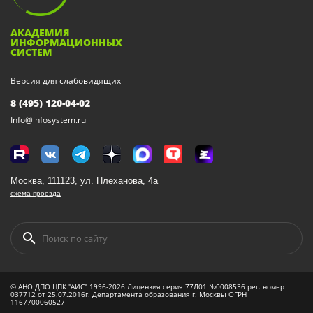
АКАДЕМИЯ
ИНФОРМАЦИОННЫХ
СИСТЕМ
Версия для слабовидящих
8 (495) 120-04-02
Info@infosystem.ru
Москва, 111123, ул. Плеханова, 4а
схема проезда
© АНО ДПО ЦПК "АИС" 1996-2026 Лицензия серия 77Л01 №0008536 рег. номер
037712 от 25.07.2016г. Департамента образования г. Москвы ОГРН
1167700060527