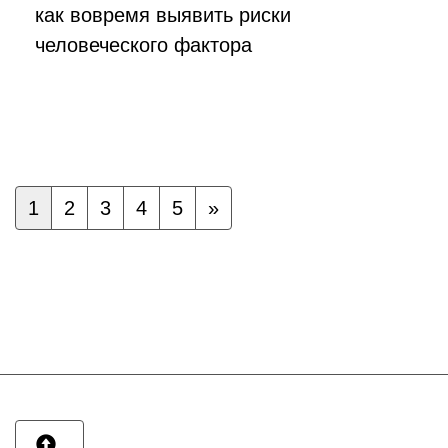
как вовремя выявить риски
человеческого фактора
1
2
3
4
5
»