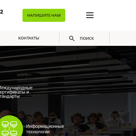
02
НАПИШИТЕ НАМ
КОНТАКТЫ
ПОИСК
еждународные
ертификаты и
тандарты
Информационные
технологии