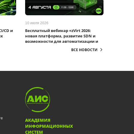
10 июля 2026
CI/CD и
Бесплатный вебинар «zVirt 2026:
ых
новая платформа, развитие SDN и
возможности для автоматизации и
отказоустойчивости»
ВСЕ НОВОСТИ
те
АКАДЕМИЯ
ИНФОРМАЦИОННЫХ
СИСТЕМ