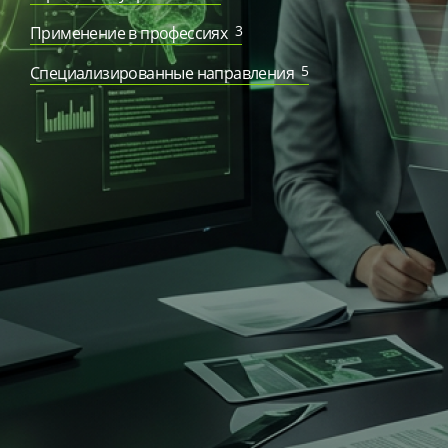
3
Применение в профессиях
5
Специализированные направления