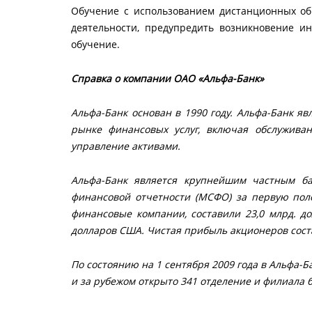
Обучение с использованием дистанционных об
деятельности, предупредить возникновение и
обучение.
Справка о компании
ОАО «Альфа-Банк»
Альфа-Банк основан в 1990 году. Альфа-Банк я
рынке финансовых услуг, включая обслужива
управление активами.
Альфа-Банк является крупнейшим частным ба
финансовой отчетности (МСФО) за первую поло
финансовые компании, составили 23,0 млрд. д
долларов США. Чистая прибыль акционеров сост
По состоянию на 1 сентября 2009 года в Альфа-Б
и за рубежом открыто 341 отделение и филиала 