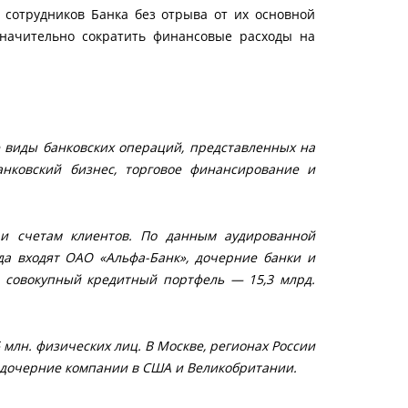
сотрудников Банка без отрыва от их основной
значительно сократить финансовые расходы на
е виды банковских операций, представленных на
нковский бизнес, торговое финансирование и
 и счетам клиентов. По данным аудированной
да входят ОАО «Альфа-Банк», дочерние банки и
, совокупный кредитный портфель — 15,3 млрд.
 млн. физических лиц. В Москве, регионах России
е дочерние компании в США и Великобритании.