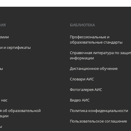
МИЯ
БИБЛИОТЕКА
емии
Профессиональные и
образовательные стандарты
и и сертификаты
Справочная литература по защи
информации
ры
Дистанционное обучение
ы
Словари АИС
Фотогалерея АИС
 нас
Видео АИС
я об образовательной
Политика конфиденциальности
ации
Пользовательское соглашение
ы