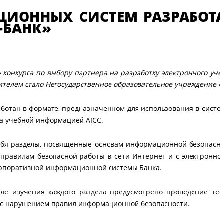
ЦИОННЫХ СИСТЕМ РАЗРАБОТ
-БАНК»
 конкурса по выбору партнера на разработку электронного у
ителем стало Негосударственное образовательное учреждение
работан в формате, предназначенном для использования в сис
а учебной информацией AICC.
ебя разделы, посвященные основам информационной безопасн
правилам безопасной работы в сети Интернет и с электронно
орпоративной информационной системы Банка.
сле изучения каждого раздела предусмотрено проведение те
с нарушением правил информационной безопасности.