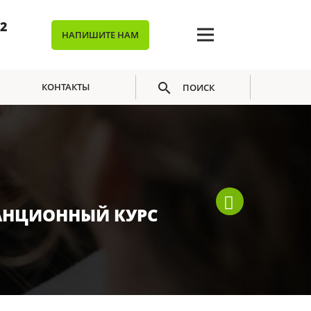
02
НАПИШИТЕ НАМ
КОНТАКТЫ
ПОИСК
АНЦИОННЫЙ КУРС