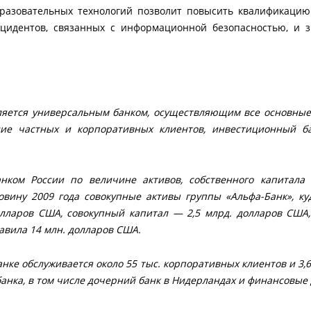
разовательных технологий позволит повысить квалификацию 
нцидентов, связанных с информационной безопасностью, и 
вляется универсальным банком, осуществляющим все основны
ние частных и корпоративных клиентов, инвестиционный ба
нком России по величине активов, собственного капитала
вину 2009 года совокупные активы группы «Альфа-Банк», ку
олларов США, совокупный капитал — 2,5 млрд. долларов США
авила 14 млн. долларов США.
анке обслуживается около 55 тыс. корпоративных клиентов и 3,6
банка, в том числе дочерний банк в Нидерландах и финансовы