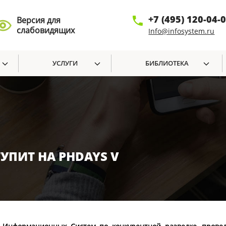
+7 (495) 120-04-
Версия для
слабовидящих
Info@infosystem.ru
УСЛУГИ
БИБЛИОТЕКА
УПИТ НА PHDAYS V