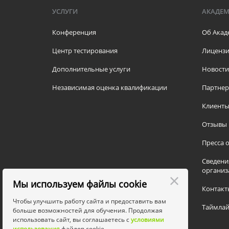
УСЛУГИ
АКАДЕ
Конференция
Об Акад
Центр тестирования
Лицензи
Дополнительные услуги
Новости
Независимая оценка квалификации
Партне
Клиент
Отзывы
Пресса о
Сведени
организ
Мы используем файлы cookie
Контакт
Чтобы улучшить работу сайта и предоставить вам
Таймлай
больше возможностей для обучения. Продолжая
использовать сайт, вы соглашаетесь с
условиями
использования
файлов cookie.