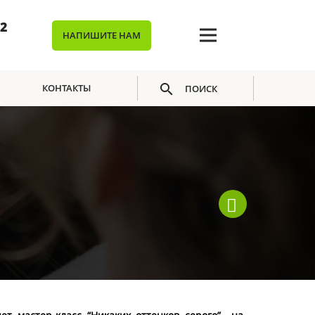
02
НАПИШИТЕ НАМ
КОНТАКТЫ
ПОИСК