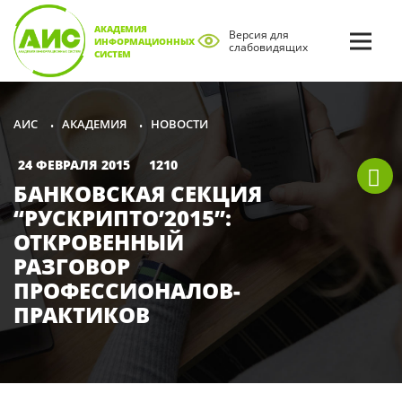
АКАДЕМИЯ
Версия для
ИНФОРМАЦИОННЫХ
слабовидящих
СИСТЕМ
АКАДЕМИЯ
НОВОСТИ
АИС
•
•
24 ФЕВРАЛЯ 2015
1210
БАНКОВСКАЯ СЕКЦИЯ
“РУСКРИПТО’2015”:
ОТКРОВЕННЫЙ
РАЗГОВОР
ПРОФЕССИОНАЛОВ-
ПРАКТИКОВ