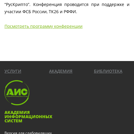
“РусКрипто”. Конференция проводится при поддержке и
участии ФСБ России, ТК26 и РФФИ.
Посмотреть программу конференции
УСЛУГИ
АКАДЕМИЯ
БИБЛИОТЕКА
АКАДЕМИЯ
ИНФОРМАЦИОННЫХ
СИСТЕМ
Версия для слабовидящих