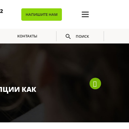
02
НАПИШИТЕ НАМ
КОНТАКТЫ
ПОИСК
ПЦИИ КАК