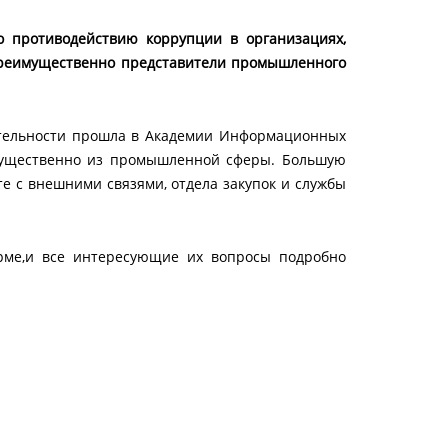
о противодействию коррупции в организациях,
преимущественно представители промышленного
тельности прошла в Академии Информационных
мущественно из промышленной сферы. Большую
е с внешними связями, отдела закупок и службы
рме,и все интересующие их вопросы подробно