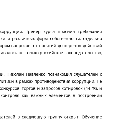
коррупции. Тренер курса пояснил требования
ики и различных форм собственности, отдельно
ором вопросов: от понятий до перечня действий
ивалось не только российское законодательство,
и. Николай Павленко познакомил слушателей с
литики в рамках противодействия коррупции. Не
курсов, торгов и запросов котировок (44-ФЗ, и
 контроля как важных элементов в построении
шателей в следующую группу открыт. Обучение