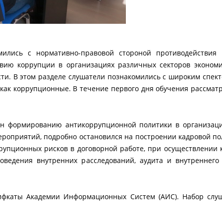
ились с нормативно-правовой стороной противодействия 
твию коррупции в организациях различных секторов эконом
сти. В этом разделе слушатели познакомились с широким спект
как коррупционные. В течение первого дня обучения рассматр
н формированию антикоррупционной политики в организаци
оприятий, подробно остановился на построении кадровой по
упционных рисков в договорной работе, при осуществлении кон
роведения внутренних расследований, аудита и внутреннего
ифкаты Академии Информационных Систем (АИС). Набор слу