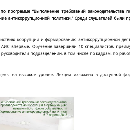
по программе “Выполнение требований законодательства п
ание антикоррупционной политики.” Среди слушателей были 
действию коррупции и формированию антикоррупционной дея
в АИС впервые
. Обучение завершили 10 специалистов, преи
руководители подразделений, в том числе по кадрам, по работ
едены на высоком уровне. Лекция изложена в доступной фо