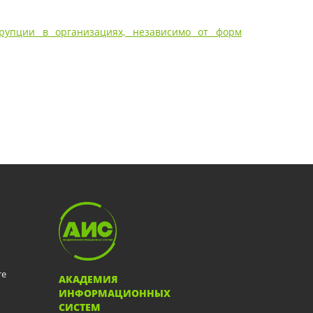
рупции в организациях, независимо от форм
те
АКАДЕМИЯ
ИНФОРМАЦИОННЫХ
СИСТЕМ