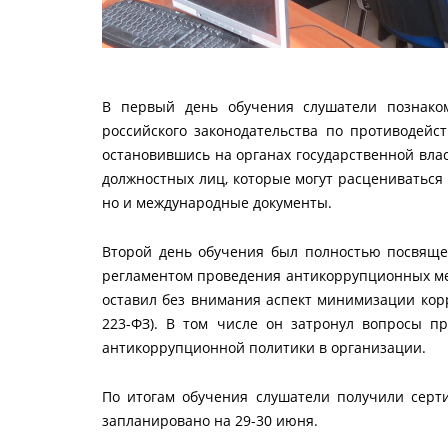
В первый день обучения слушатели познаком
российского законодательства по противодейс
остановившись на органах государственной вла
должностных лиц, которые могут расцениваться 
но и международные документы.
Второй день обучения был полностью посвяще
регламентом проведения антикоррупционных мер
оставил без внимания аспект минимизации корр
223-ФЗ). В том числе он затронул вопросы п
антикоррупционной политики в организации.
По итогам обучения слушатели получили серт
запланировано на 29-30 июня.