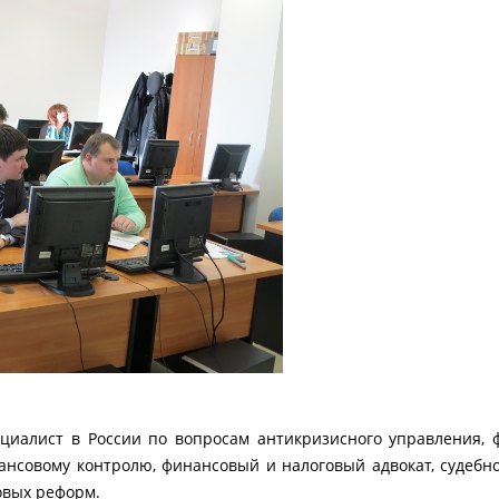
циалист в России по вопросам антикризисного управления, ф
нсовому контролю, финансовый и налоговый адвокат, судебно-
овых реформ.