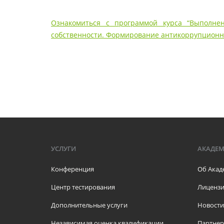
Ознакомиться с программой курса “Выполне
собственности. Формирование антикоррупционно
УСЛУГИ
АКАДЕ
Конференция
Об Акад
Центр тестирования
Лицензи
Дополнительные услуги
Новости
Независимая оценка квалификации
Партне