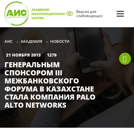
АКАДЕМИЯ
Версия для
ИНФОРМАЦИОННЫХ
слабовидящих
СИСТЕМ
АКАДЕМИЯ
НОВОСТИ
АИС
•
•
21 НОЯБРЯ 2013
1279
ГЕНЕРАЛЬНЫМ
СПОНСОРОМ III
МЕЖБАНКОВСКОГО
ФОРУМА В КАЗАХСТАНЕ
СТАЛА КОМПАНИЯ PALO
ALTO NETWORKS