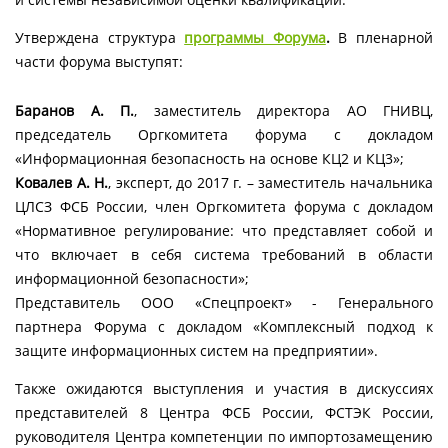
Утверждена структура
программы Форума
.
В пленарной
части форума выступят:
Баранов А. П.
, заместитель директора АО ГНИВЦ,
председатель Оргкомитета форума с докладом
«Информационная безопасность на основе КЦ2 и КЦ3»;
Ковалев А. Н.
, эксперт, до 2017 г. – заместитель начальника
ЦЛСЗ ФСБ России, член Оргкомитета форума с докладом
«Нормативное регулирование: что представляет собой и
что включает в себя система требований в области
информационной безопасности»;
Представитель OOO «Спецпроект» - Генерального
партнера Форума с докладом «Комплексный подход к
защите информационных систем на предприятии».
Также ожидаются выступления и участия в дискуссиях
представителей 8 Центра ФСБ России, ФСТЭК России,
руководителя Центра компетенции по импортозамещению