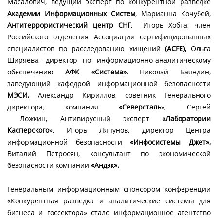
Масалович, ведущий эксперт по конкурентной разведке
Академии Информационных Систем
, Марианна Кочубей,
Антитеррористический центр СНГ
, Игорь Хобта, член
Российского отделения Ассоциации сертифицированных
специалистов по расследованию хищений
(ACFE),
Ольга
Ширяева, директор по информационно-аналитическому
обеспечению
АФК «Система»,
Николай Баяндин,
заведующий кафедрой информационной безопасности
МЭСИ,
Александр Кириллов, советник Генерального
директора, компания
«Северсталь
», Сергей
Ложкин, Антивирусный эксперт
«Лаборатории
Касперского
», Игорь Ляпунов, директор Центра
информационной безопасности
«Инфосистемы Джет»,
Виталий Петросян, консультант по экономической
безопасности компании
«Андэк».
Генеральным информационным спонсором конференции
«Конкурентная разведка и аналитические системы для
бизнеса и госсектора» стало информационное агентство