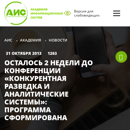
АКАДЕМИЯ
Версия для
ИНФОРМАЦИОННЫХ
слабовидящих
СИСТЕМ
АКАДЕМИЯ
НОВОСТИ
АИС
•
•
31 ОКТЯБРЯ 2013
1263
ОСТАЛОСЬ 2 НЕДЕЛИ ДО
КОНФЕРЕНЦИИ
«КОНКУРЕНТНАЯ
РАЗВЕДКА И
АНАЛИТИЧЕСКИЕ
СИСТЕМЫ»:
ПРОГРАММА
СФОРМИРОВАНА