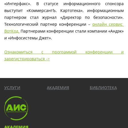
«Интерфакс». В статусе информационного спонсора
выступит «КоммерсантЪ. Картотека», информационным
партнером стал журнал «Директор по безопасности».
Технологический партнер конференции –
онлайн сервис
ВотКод.
Партнерами конференции стали компании «Андэк»
и «Инфосистемы Джет».
Ознакомиться с программой конференции и
зарегистрироваться ->
УСЛУГИ
АКАДЕМИЯ
БИБЛИОТЕКА
АКАДЕМИЯ