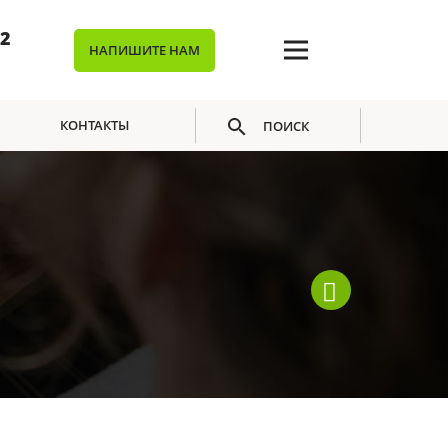
02
НАПИШИТЕ НАМ
КОНТАКТЫ
ПОИСК