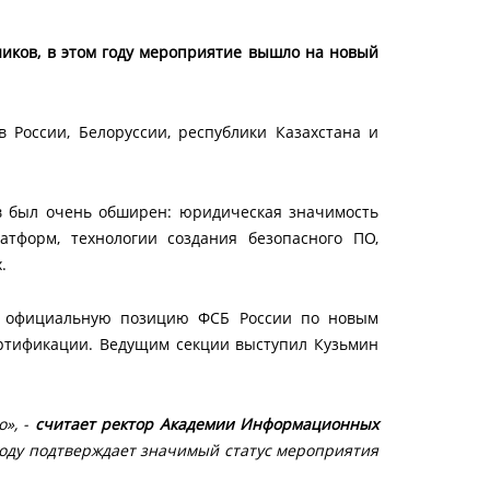
иков, в этом году мероприятие вышло на новый
 России, Белоруссии, республики Казахстана и
ов был очень обширен: юридическая значимость
атформ, технологии создания безопасного ПО,
.
ли официальную позицию ФСБ России по новым
ертификации. Ведущим секции выступил Кузьмин
о», -
считает ректор Академии Информационных
году подтверждает значимый статус мероприятия