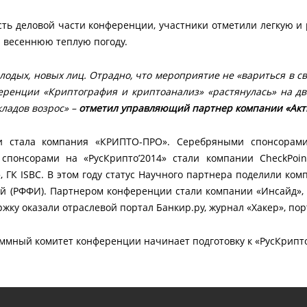
ть деловой части конференции, участники отметили легкую и р
 весеннюю теплую погоду.
одых, новых лиц. Отрадно, что мероприятие не «вариться в сво
еренции «Криптография и криптоанализ» «растянулась» на два
кладов возрос» –
отметил управляющий партнер компании «Акти
и стала компания «КРИПТО-ПРО». Серебряными спонсорами
понсорами на «РусКрипто’2014» стали компании CheckPoint So
.», ГК ISBC. В этом году статус Научного партнера поделили к
 (РФФИ). Партнером конференции стали компании «Инсайд», 
у оказали отраслевой портал Банкир.ру, журнал «Хакер», порт
ммный комитет конференции начинает подготовку к «РусКрипто