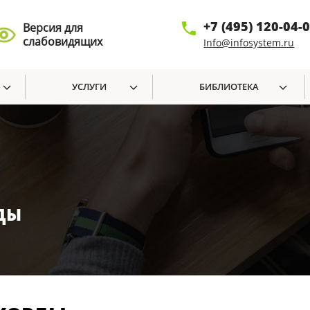
+7 (495) 120-04-
Версия для
слабовидящих
Info@infosystem.ru
УСЛУГИ
БИБЛИОТЕКА
ДЫ