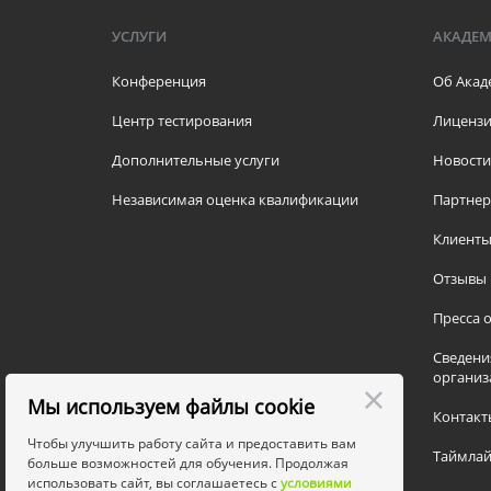
УСЛУГИ
АКАДЕ
Конференция
Об Акад
Центр тестирования
Лицензи
Дополнительные услуги
Новости
Независимая оценка квалификации
Партне
Клиент
Отзывы
Пресса о
Сведени
организ
Мы используем файлы cookie
Контакт
Чтобы улучшить работу сайта и предоставить вам
Таймлай
больше возможностей для обучения. Продолжая
использовать сайт, вы соглашаетесь с
условиями