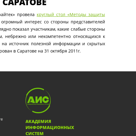
 САРАТОВЕ
райтек» провела
круглый стол «Методы защиты
а огромный интерес со стороны представителей
лядно показал участникам, какие слабые стороны
м, небрежно или некомпетентно относящихся к
к на источник полезной информации и скрытых
ован в Саратове на 31 октября 2011г.
те
АКАДЕМИЯ
ИНФОРМАЦИОННЫХ
СИСТЕМ