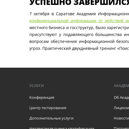
УСПЕШНО ЗАВЕРШИЛСЯ 
7 октября в Саратове Академия Информационн
конфиденциальной информации от действий ин
местного бизнеса и госструктур, было зарегист
присутствуют у подавляющего большинства ин
вопросам обеспечения информационной безопа
угроз. Практический двухдневный тренинг «Поис
УСЛУГИ
АКАДЕ
Конференция
Об Акад
Центр тестирования
Лицензи
Дополнительные услуги
Новости
Независимая оценка квалификации
Партне