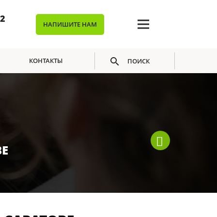
02
НАПИШИТЕ НАМ
КОНТАКТЫ
ПОИСК
ВЕ