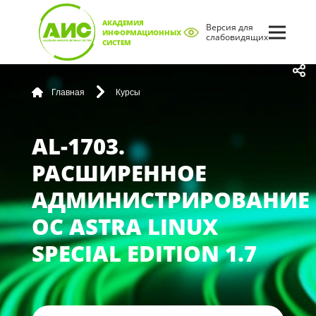
АКАДЕМИЯ
Версия для
ИНФОРМАЦИОННЫХ
слабовидящих
СИСТЕМ
Главная
Курсы
AL-1703.
РАСШИРЕННОЕ
АДМИНИСТРИРОВАНИЕ
ОС ASTRA LINUX
SPECIAL EDITION 1.7