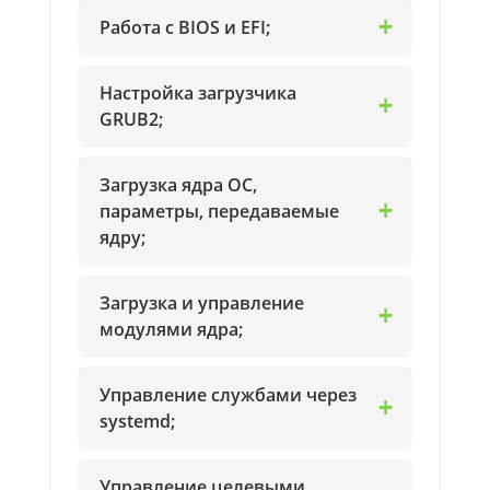
Работа с BIOS и EFI;
Настройка загрузчика
GRUB2;
Загрузка ядра ОС,
параметры, передаваемые
ядру;
Загрузка и управление
модулями ядра;
Управление службами через
systemd;
Управление целевыми