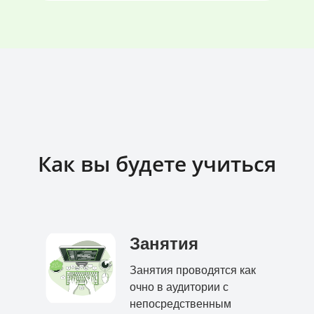
Как вы будете учиться
Занятия
Занятия проводятся как
очно в аудитории с
непосредственным