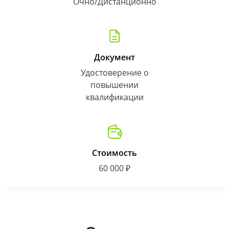
Очно/Дистанционно
Документ
Удостоверение о
повышении
квалификации
Стоимость
60 000 ₽