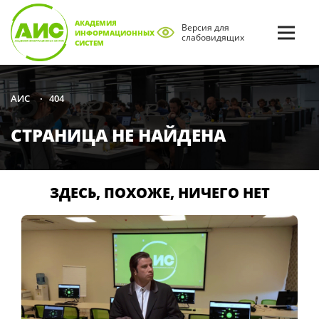
АКАДЕМИЯ
Версия для
ИНФОРМАЦИОННЫХ
слабовидящих
СИСТЕМ
404
АИС
•
СТРАНИЦА НЕ НАЙДЕНА
ЗДЕСЬ, ПОХОЖЕ, НИЧЕГО НЕТ