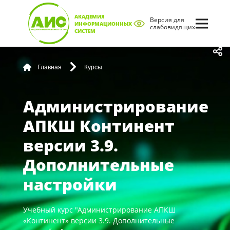
АКАДЕМИЯ
Версия для
ИНФОРМАЦИОННЫХ
слабовидящих
СИСТЕМ
Главная
Курсы
Администрирование
АПКШ Континент
версии 3.9.
Дополнительные
настройки
Учебный курс "Администрирование АПКШ
«Континент» версии 3.9. Дополнительные