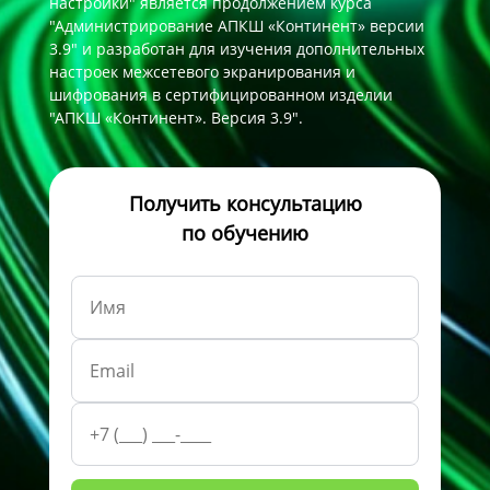
настройки" является продолжением курса
"Администрирование АПКШ «Континент» версии
3.9" и разработан для изучения дополнительных
настроек межсетевого экранирования и
шифрования в сертифицированном изделии
"АПКШ «Континент». Версия 3.9".
Получить консультацию
по обучению