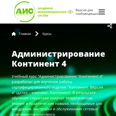
АКАДЕМИЯ
Версия для
ИНФОРМАЦИОННЫХ
слабовидящих
СИСТЕМ
Главная
Курсы
Администрирование
Континент 4
Учебный курс "Администрирование "Континент 4"
разработан для изучения работы
сертифицированного изделия "Континент. Версия
4" (далее – комплекс, Континент). В результате
обучения слушатели получат теоретические
знания и практические навыки, необходимые для
внедрения, настройки и обслуживания сетевых
компонентов комплекса.