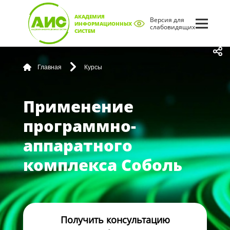
АКАДЕМИЯ
Версия для
ИНФОРМАЦИОННЫХ
слабовидящих
СИСТЕМ
Главная
Курсы
Применение
программно-
аппаратного
комплекса Соболь
Получить консультацию