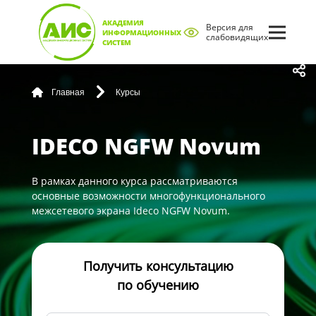
АКАДЕМИЯ
Версия для
ИНФОРМАЦИОННЫХ
слабовидящих
СИСТЕМ
Главная
Курсы
IDECO NGFW Novum
В рамках данного курса рассматриваются
основные возможности многофункционального
межсетевого экрана Ideco NGFW Novum.
Получить консультацию
по обучению