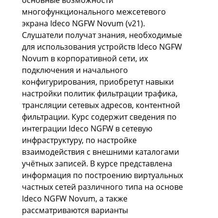
основные возможности
многофункционального межсетевого
экрана Ideco NGFW Novum (v21).
Слушатели получат знания, необходимые
для использования устройств Ideco NGFW
Novum в корпоративной сети, их
подключения и начального
конфигурирования, приобретут навыки
настройки политик фильтрации трафика,
трансляции сетевых адресов, контентной
фильтрации. Курс содержит сведения по
интеграции Ideco NGFW в сетевую
инфраструктуру, по настройке
взаимодействия с внешними каталогами
учётных записей. В курсе представлена
информация по построению виртуальных
частных сетей различного типа на основе
Ideco NGFW Novum, а также
рассматриваются варианты