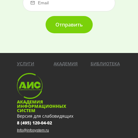
Отправить
УСЛУГИ
АКАДЕМИЯ
БИБЛИОТЕКА
АКАДЕМИЯ
ИНФОРМАЦИОННЫХ
СИСТЕМ
Версия для слабовидящих
8 (495) 120-04-02
Info@infosystem.ru