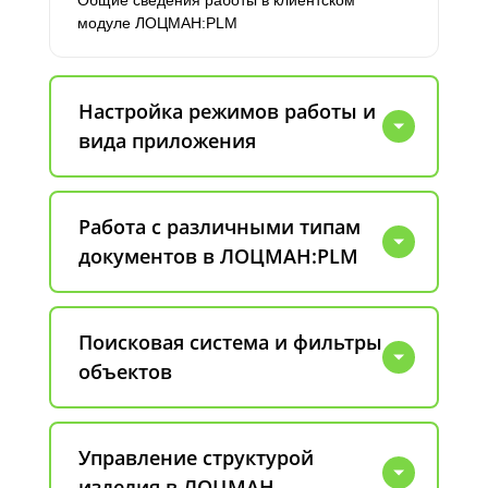
Общие сведения работы в клиентском
модуле ЛОЦМАН:PLM
Настройка режимов работы и
вида приложения
Работа с различными типам
документов в ЛОЦМАН:PLM
Поисковая система и фильтры
объектов
Управление структурой
изделия в ЛОЦМАН