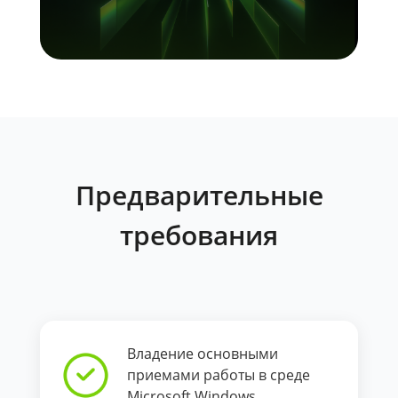
Предварительные
требования
Владение основными
приемами работы в среде
Microsoft Windows.