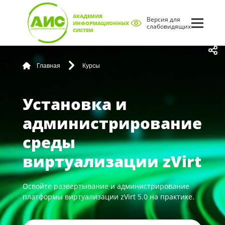
АКАДЕМИЯ
Версия для
ИНФОРМАЦИОННЫХ
слабовидящих
СИСТЕМ
Главная
Курсы
Установка и
администрирование
среды
виртуализации zVirt
Освойте развертывание и администрирование
платформы виртуализации zVirt 5.0 на практике.