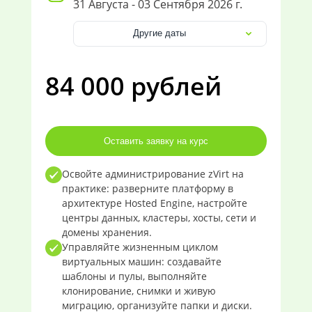
31 Августа - 03 Сентября 2026 г.
Другие даты
84 000 рублей
Оставить заявку на курс
Освойте администрирование zVirt на
практике: разверните платформу в
архитектуре Hosted Engine, настройте
центры данных, кластеры, хосты, сети и
домены хранения.
Управляйте жизненным циклом
виртуальных машин: создавайте
шаблоны и пулы, выполняйте
клонирование, снимки и живую
миграцию, организуйте папки и диски.