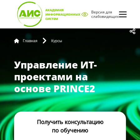
АКАДЕМИЯ
Версия для
ИНФОРМАЦИОННЫХ
слабовидящих
СИСТЕМ
Главная
Курсы
Управление ИТ-
проектами на
основе PRINCE2
Получить консультацию
по обучению