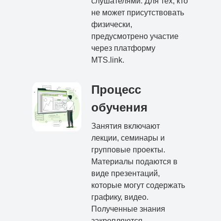
слушателями. Для тех, кто
не может присутствовать
физически,
предусмотрено участие
через платформу
MTS.link.
Процесс
обучения
Занятия включают
лекции, семинары и
групповые проекты.
Материалы подаются в
виде презентаций,
которые могут содержать
графику, видео.
Полученные знания
закрепляются